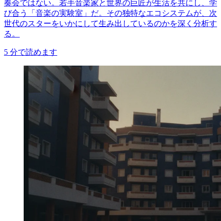
奏会ではない。若手音楽家と世界の巨匠が生活を共にし、学
び合う「音楽の実験室」だ。その独特なエコシステムが、次
世代のスターをいかにして生み出しているのかを深く分析す
る。
5
分で読めます