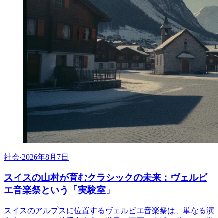
社会
·
2026年8月7日
スイスの山村が育むクラシックの未来：ヴェルビ
エ音楽祭という「実験室」
スイスのアルプスに位置するヴェルビエ音楽祭は、単なる演