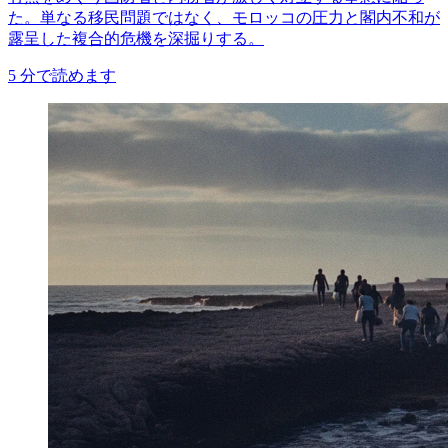
た。単なる移民問題ではなく、モロッコの圧力と閣内不和が
露呈した複合的危機を深掘りする。
5
分で読めます