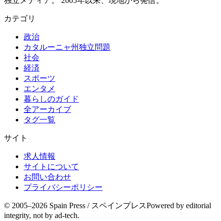
独立メディア。 2005年以来、現地から発信。
カテゴリ
政治
カタルーニャ州独立問題
社会
経済
スポーツ
エンタメ
暮らしのガイド
全アーカイブ
タグ一覧
サイト
求人情報
サイトについて
お問い合わせ
プライバシーポリシー
© 2005–
2026
Spain Press / スペインプレス
Powered by editorial
integrity, not by ad-tech.