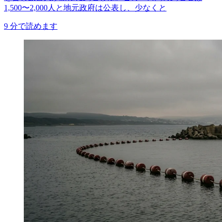
1,500〜2,000人と地元政府は公表し、少なくと
9
分で読めます