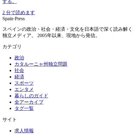
する。
2
分で読めます
Spain
·
Press
スペインの政治・社会・経済・文化を日本語で深く読み解く
独立メディア。 2005年以来、現地から発信。
カテゴリ
政治
カタルーニャ州独立問題
社会
経済
スポーツ
エンタメ
暮らしのガイド
全アーカイブ
タグ一覧
サイト
求人情報