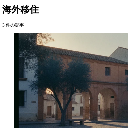
海外移住
3
件の記事