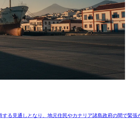
港する見通しとなり、地元住民やカナリア諸島政府の間で緊張