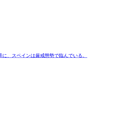
題に、スペインは厳戒態勢で臨んでいる。