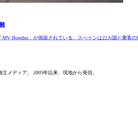
難
V Hondius」が係留されている。スペインは22カ国と乗
メディア。 2005年以来、現地から発信。