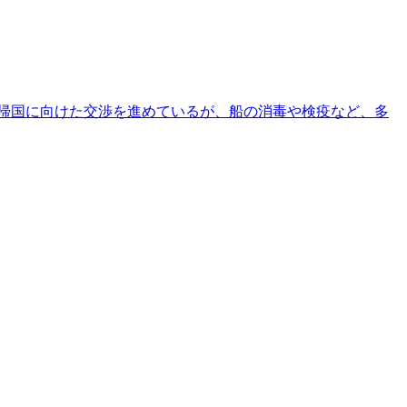
客の帰国に向けた交渉を進めているが、船の消毒や検疫など、多