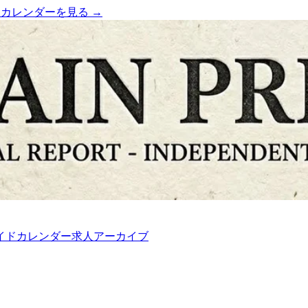
）
カレンダーを見る →
イド
カレンダー
求人
アーカイブ