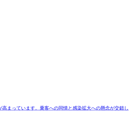
が高まっています。乗客への同情と感染拡大への懸念が交錯し