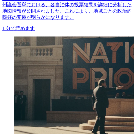
州議会選挙における、各自治体の投票結果を詳細に分析した
地図情報が公開されました。これにより、地域ごとの政治的
嗜好の変遷が明らかになります。
1
分で読めます