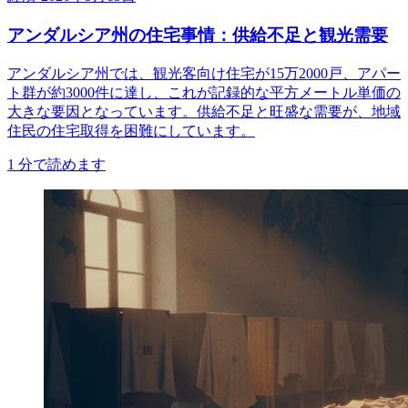
アンダルシア州の住宅事情：供給不足と観光需要
アンダルシア州では、観光客向け住宅が15万2000戸、アパー
ト群が約3000件に達し、これが記録的な平方メートル単価の
大きな要因となっています。供給不足と旺盛な需要が、地域
住民の住宅取得を困難にしています。
1
分で読めます