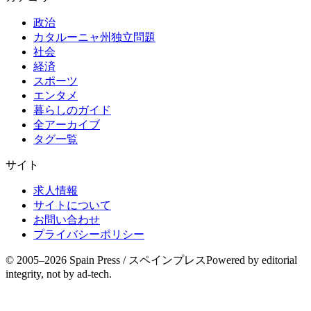
政治
カタルーニャ州独立問題
社会
経済
スポーツ
エンタメ
暮らしのガイド
全アーカイブ
タグ一覧
サイト
求人情報
サイトについて
お問い合わせ
プライバシーポリシー
© 2005–
2026
Spain Press / スペインプレス
Powered by editorial
integrity, not by ad-tech.