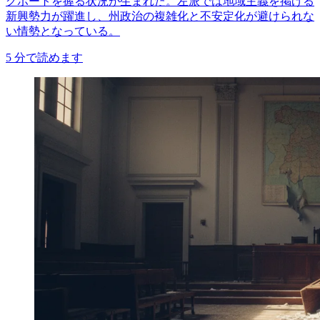
グボートを握る状況が生まれた。左派では地域主義を掲げる
新興勢力が躍進し、州政治の複雑化と不安定化が避けられな
い情勢となっている。
5
分で読めます