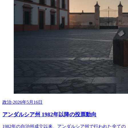
政治
·
2026年5月16日
アンダルシア州 1982年以降の投票動向
1982年の自治州成立以来、アンダルシア州で行われた全ての