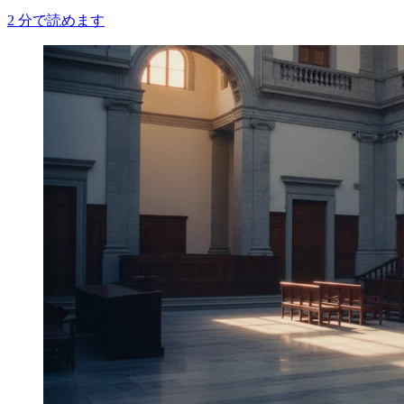
2
分で読めます