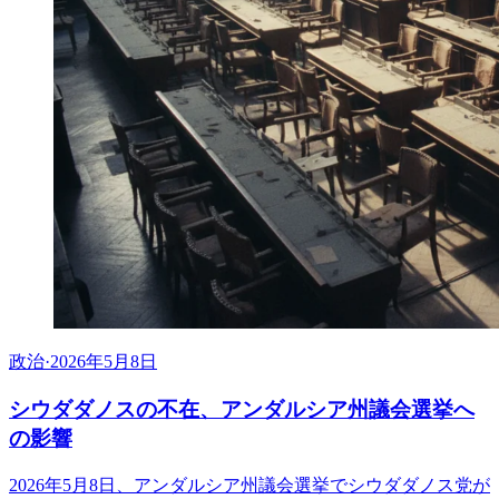
政治
·
2026年5月8日
シウダダノスの不在、アンダルシア州議会選挙へ
の影響
2026年5月8日、アンダルシア州議会選挙でシウダダノス党が