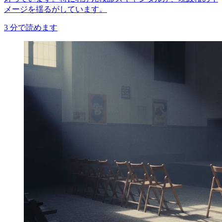
メージを揺るがしています。
3
分で読めます