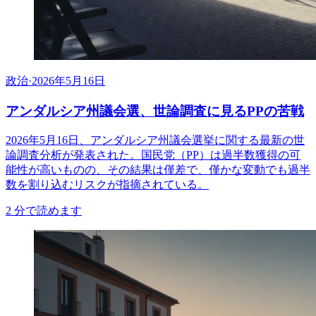
政治
·
2026年5月16日
アンダルシア州議会選、世論調査に見るPPの苦戦
2026年5月16日、アンダルシア州議会選挙に関する最新の世
論調査分析が発表された。国民党（PP）は過半数獲得の可
能性が高いものの、その結果は僅差で、僅かな変動でも過半
数を割り込むリスクが指摘されている。
2
分で読めます