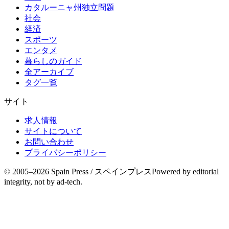
カタルーニャ州独立問題
社会
経済
スポーツ
エンタメ
暮らしのガイド
全アーカイブ
タグ一覧
サイト
求人情報
サイトについて
お問い合わせ
プライバシーポリシー
© 2005–
2026
Spain Press / スペインプレス
Powered by editorial
integrity, not by ad-tech.