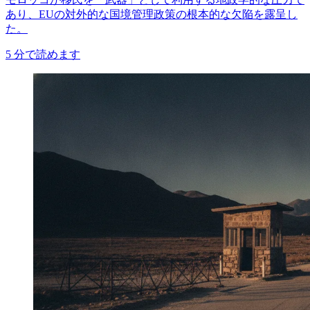
あり、EUの対外的な国境管理政策の根本的な欠陥を露呈し
た。
5
分で読めます