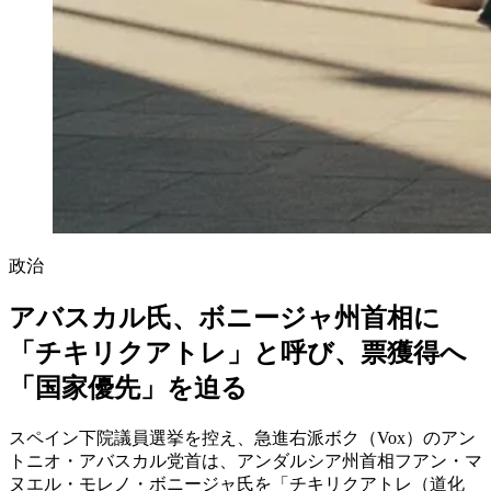
政治
アバスカル氏、ボニージャ州首相に
「チキリクアトレ」と呼び、票獲得へ
「国家優先」を迫る
スペイン下院議員選挙を控え、急進右派ボク（Vox）のアン
トニオ・アバスカル党首は、アンダルシア州首相フアン・マ
ヌエル・モレノ・ボニージャ氏を「チキリクアトレ（道化