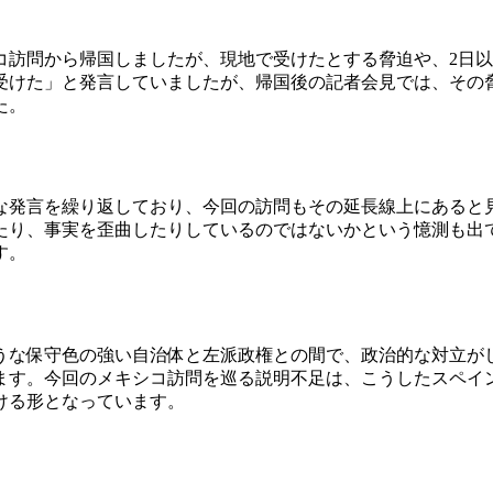
コ訪問から帰国しましたが、現地で受けたとする脅迫や、2日
受けた」と発言していましたが、帰国後の記者会見では、その
た。
な発言を繰り返しており、今回の訪問もその延長線上にあると
たり、事実を歪曲したりしているのではないかという憶測も出
す。
うな保守色の強い自治体と左派政権との間で、政治的な対立が
ます。今回のメキシコ訪問を巡る説明不足は、こうしたスペイ
ける形となっています。