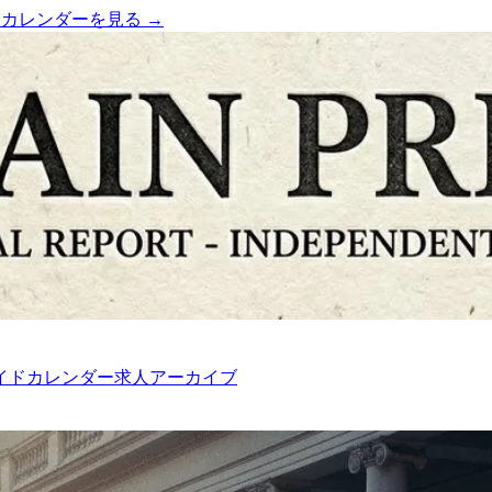
）
カレンダーを見る →
イド
カレンダー
求人
アーカイブ