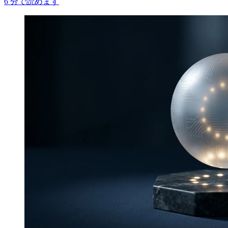
6
分で読めます