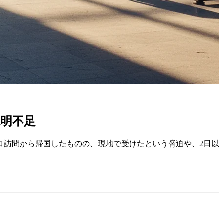
明不足
コ訪問から帰国したものの、現地で受けたという脅迫や、2日