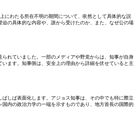
以上にわたる所在不明の期間について、依然として具体的な説
脅迫の具体的な内容や、誰から受けたのか、また、なぜ公の場
見られていました。一部のメディアや野党からは、知事が自身
ています。知事側は、安全上の理由から詳細を伏せていると主
しばしば表面化します。アジョス知事は、その中でも特に際立
ン国内の政治力学の一端を示すものであり、地方首長の国際的