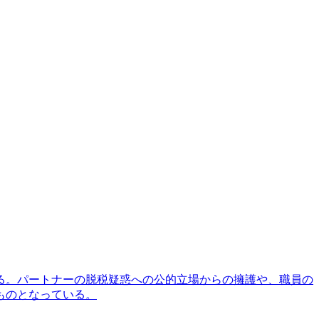
る。パートナーの脱税疑惑への公的立場からの擁護や、職員の
ものとなっている。