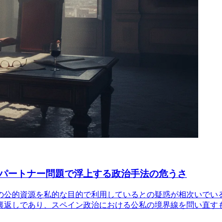
パートナー問題で浮上する政治手法の危うさ
の公的資源を私的な目的で利用しているとの疑惑が相次いでい
裏返しであり、スペイン政治における公私の境界線を問い直す