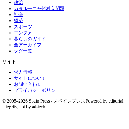
政治
カタルーニャ州独立問題
社会
経済
スポーツ
エンタメ
暮らしのガイド
全アーカイブ
タグ一覧
サイト
求人情報
サイトについて
お問い合わせ
プライバシーポリシー
© 2005–
2026
Spain Press / スペインプレス
Powered by editorial
integrity, not by ad-tech.