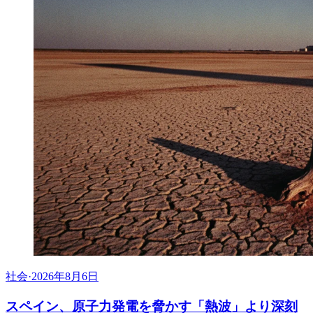
社会
·
2026年8月6日
スペイン、原子力発電を脅かす「熱波」より深刻