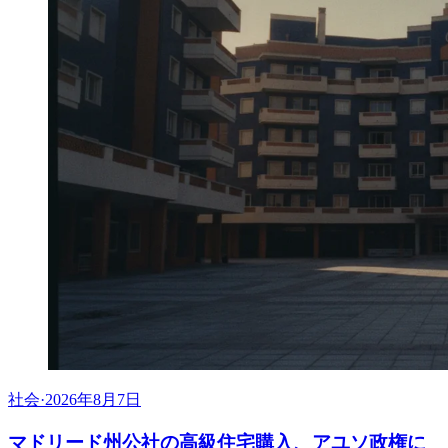
社会
·
2026年8月7日
マドリード州公社の高級住宅購入、アユソ政権に