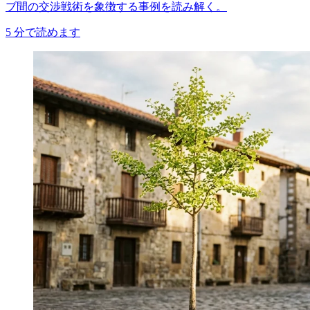
ブ間の交渉戦術を象徴する事例を読み解く。
5
分で読めます