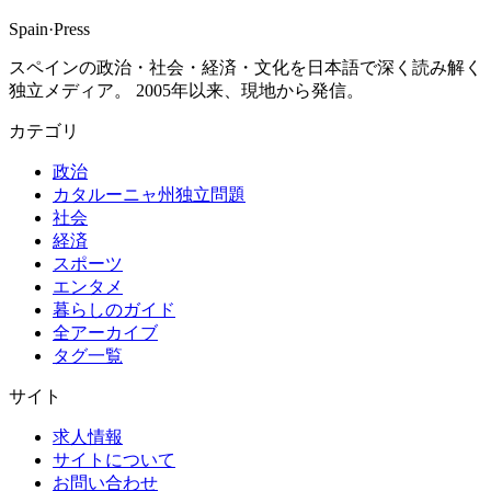
Spain
·
Press
スペインの政治・社会・経済・文化を日本語で深く読み解く
独立メディア。 2005年以来、現地から発信。
カテゴリ
政治
カタルーニャ州独立問題
社会
経済
スポーツ
エンタメ
暮らしのガイド
全アーカイブ
タグ一覧
サイト
求人情報
サイトについて
お問い合わせ