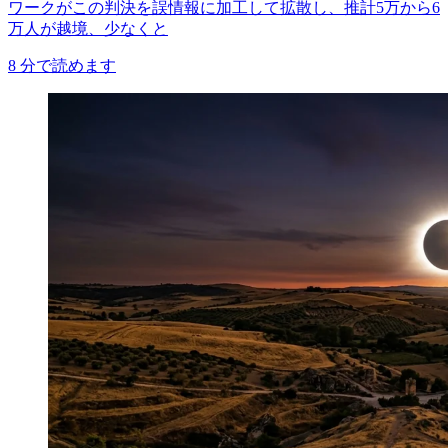
ワークがこの判決を誤情報に加工して拡散し、推計5万から6
万人が越境、少なくと
8
分で読めます