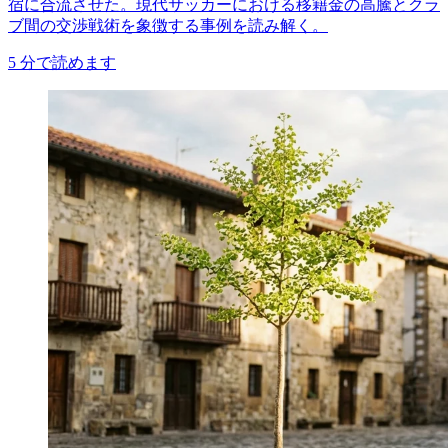
宿に合流させた。現代サッカーにおける移籍金の高騰とクラ
ブ間の交渉戦術を象徴する事例を読み解く。
5
分で読めます