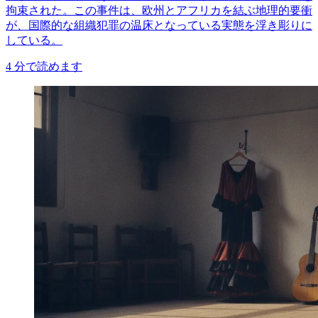
拘束された。この事件は、欧州とアフリカを結ぶ地理的要衝
が、国際的な組織犯罪の温床となっている実態を浮き彫りに
している。
4
分で読めます