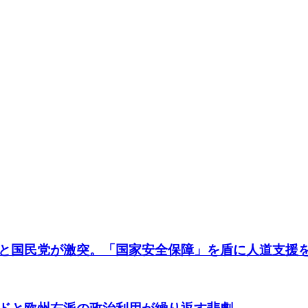
と国民党が激突。「国家安全保障」を盾に人道支援