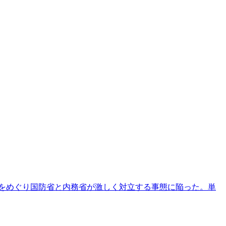
無をめぐり国防省と内務省が激しく対立する事態に陥った。単