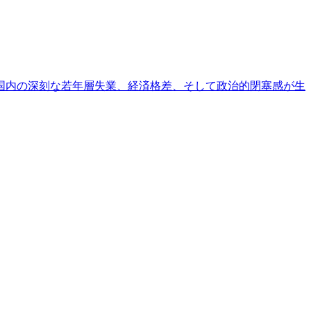
国内の深刻な若年層失業、経済格差、そして政治的閉塞感が生