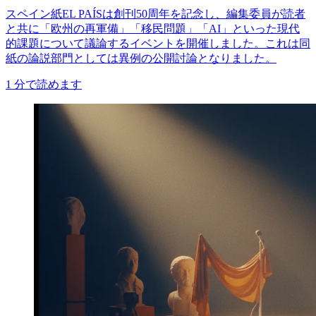
スペイン紙EL PAÍSは創刊50周年を記念し、編集委員が読者
と共に「欧州の再軍備」「移民問題」「AI」といった現代
的課題について議論するイベントを開催しました。これは同
紙の論説部門としては異例の公開討論となりました。
1
分で読めます