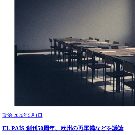
政治
·
2026年5月1日
EL PAÍS 創刊50周年、欧州の再軍備などを議論