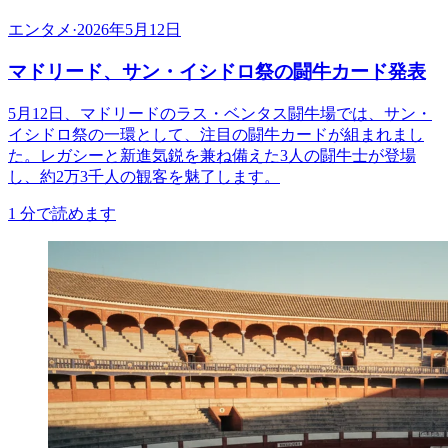
エンタメ
·
2026年5月12日
マドリード、サン・イシドロ祭の闘牛カード発表
5月12日、マドリードのラス・ベンタス闘牛場では、サン・
イシドロ祭の一環として、注目の闘牛カードが組まれまし
た。レガシーと新進気鋭を兼ね備えた3人の闘牛士が登場
し、約2万3千人の観客を魅了します。
1
分で読めます