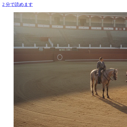
2
分で読めます