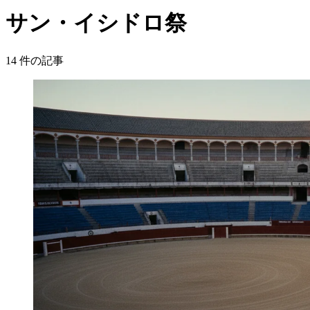
サン・イシドロ祭
14
件の記事