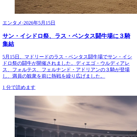
エンタメ
·
2026年5月15日
サン・イシドロ祭、ラス・ベンタス闘牛場に３騎
集結
5月15日、マドリードのラス・ベンタス闘牛場でサン・イシ
ドロ祭の闘牛が開催されました。ディエゴ・ウルディアレ
ス、フォルテス、フェルナンド・アドリアンの３騎が登場
し、満員の観衆を前に熱戦を繰り広げました。
1
分で読めます