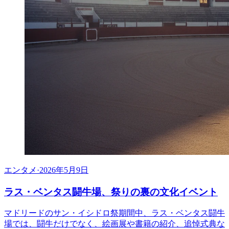
エンタメ
·
2026年5月9日
ラス・ベンタス闘牛場、祭りの裏の文化イベント
マドリードのサン・イシドロ祭期間中、ラス・ベンタス闘牛
場では、闘牛だけでなく、絵画展や書籍の紹介、追悼式典な