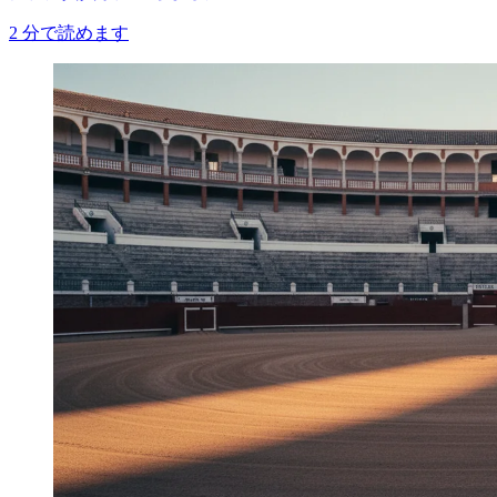
2
分で読めます