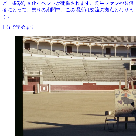
ど、多彩な文化イベントが開催されます。闘牛ファンや関係
者にとって、祭りの期間中、この場所は交流の拠点となりま
す。
1
分で読めます