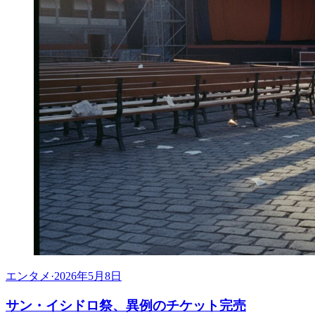
エンタメ
·
2026年5月8日
サン・イシドロ祭、異例のチケット完売