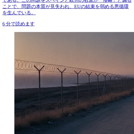
である。この問題をスペインと欧州の右派が「侵略」と煽る
ことで、問題の本質が見失われ、EUの結束を弱める悪循環
を生んでいる。
6
分で読めます