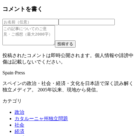
コメントを書く
投稿する
投稿されたコメントは即時公開されます。個人情報や誹謗中
傷は記載しないでください。
Spain
·
Press
スペインの政治・社会・経済・文化を日本語で深く読み解く
独立メディア。 2005年以来、現地から発信。
カテゴリ
政治
カタルーニャ州独立問題
社会
経済