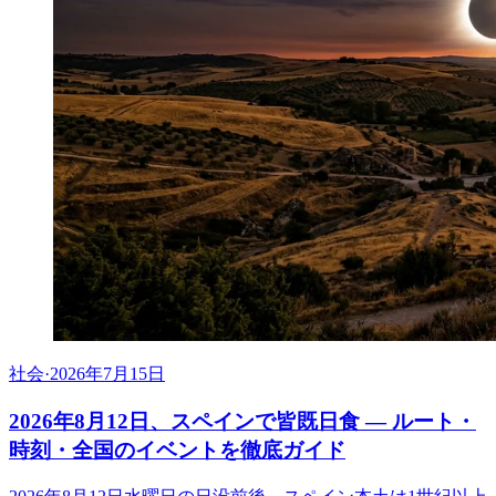
社会
·
2026年7月15日
2026年8月12日、スペインで皆既日食 ― ルート・
時刻・全国のイベントを徹底ガイド