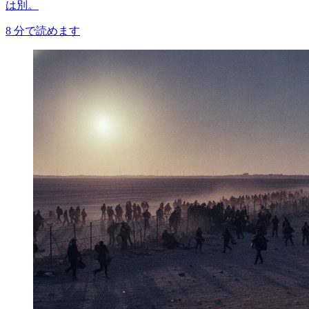
は別。
8
分で読めます