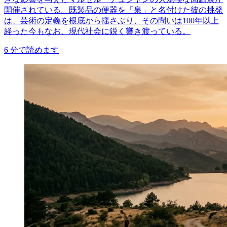
開催されている。既製品の便器を「泉」と名付けた彼の挑発
は、芸術の定義を根底から揺さぶり、その問いは100年以上
経った今もなお、現代社会に鋭く響き渡っている。
6
分で読めます