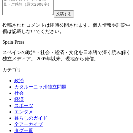
投稿する
投稿されたコメントは即時公開されます。個人情報や誹謗中
傷は記載しないでください。
Spain
·
Press
スペインの政治・社会・経済・文化を日本語で深く読み解く
独立メディア。 2005年以来、現地から発信。
カテゴリ
政治
カタルーニャ州独立問題
社会
経済
スポーツ
エンタメ
暮らしのガイド
全アーカイブ
タグ一覧