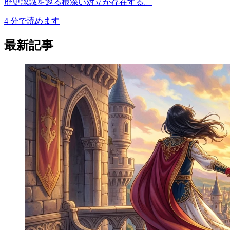
歴史認識を巡る根深い対立が存在する。
4
分で読めます
最新記事