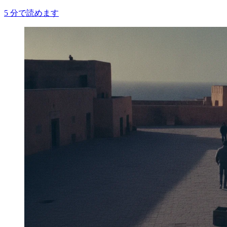
5
分で読めます