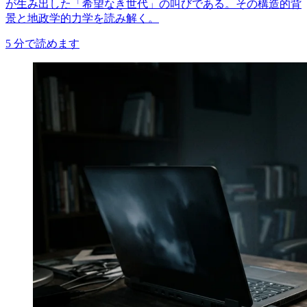
が生み出した「希望なき世代」の叫びである。その構造的背
景と地政学的力学を読み解く。
5
分で読めます