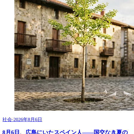
社会
·
2026年8月6日
8月6日、広島にいたスペイン人――国交なき夏の