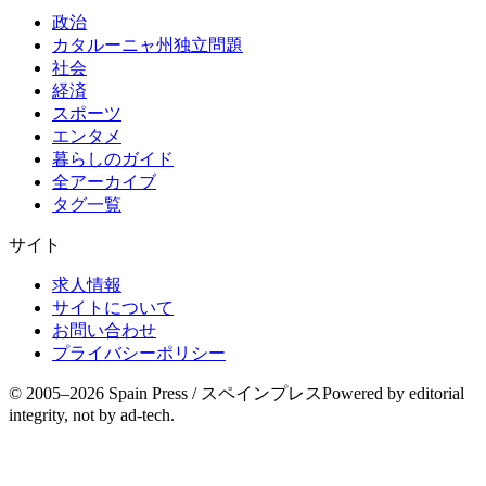
政治
カタルーニャ州独立問題
社会
経済
スポーツ
エンタメ
暮らしのガイド
全アーカイブ
タグ一覧
サイト
求人情報
サイトについて
お問い合わせ
プライバシーポリシー
© 2005–
2026
Spain Press / スペインプレス
Powered by editorial
integrity, not by ad-tech.