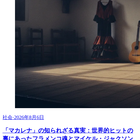
社会
·
2026年8月6日
「マカレナ」の知られざる真実：世界的ヒットの
裏にあったフラメンコ魂とマイケル・ジャクソン