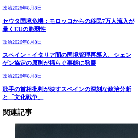
政治
2026年8月8日
セウタ国境危機：モロッコからの移民7万人流入が
暴くEUの脆弱性
政治
2026年8月8日
スペイン・イタリア間の国境管理再導入、シェン
ゲン協定の原則が揺らぐ事態に発展
政治
2026年8月8日
歌手の首相批判が映すスペインの深刻な政治分断
と「文化戦争」
関連記事