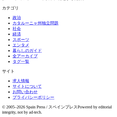
カテゴリ
政治
カタルーニャ州独立問題
社会
経済
スポーツ
エンタメ
暮らしのガイド
全アーカイブ
タグ一覧
サイト
求人情報
サイトについて
お問い合わせ
プライバシーポリシー
© 2005–
2026
Spain Press / スペインプレス
Powered by editorial
integrity, not by ad-tech.