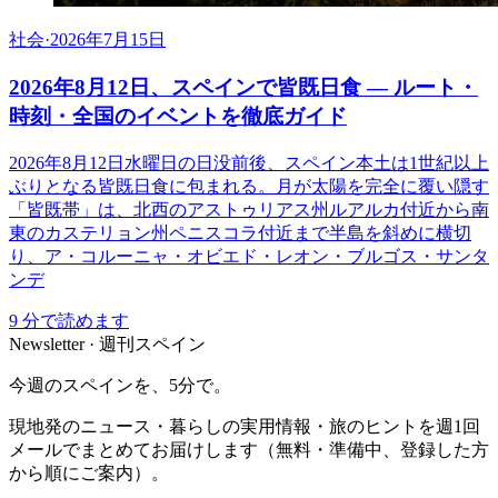
社会
·
2026年7月15日
2026年8月12日、スペインで皆既日食 ― ルート・
時刻・全国のイベントを徹底ガイド
2026年8月12日水曜日の日没前後、スペイン本土は1世紀以上
ぶりとなる皆既日食に包まれる。月が太陽を完全に覆い隠す
「皆既帯」は、北西のアストゥリアス州ルアルカ付近から南
東のカステリョン州ペニスコラ付近まで半島を斜めに横切
り、ア・コルーニャ・オビエド・レオン・ブルゴス・サンタ
ンデ
9
分で読めます
Newsletter · 週刊スペイン
今週のスペインを、5分で。
現地発のニュース・暮らしの実用情報・旅のヒントを週1回
メールでまとめてお届けします（無料・準備中、登録した方
から順にご案内）。