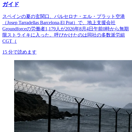
ガイド
スペインの夏の玄関口、バルセロナ・エル・プラット空港
（Josep Tarradellas Barcelona-El Prat）で、地上支援会社
Groundforceの労働者1,179人が2026年8月4日午前0時から無期
限ストライキに入った。呼びかけたのは同社の多数派労組
CGT（
15
分で読めます