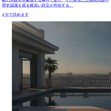
断の先鋭化を象徴する事件であり、その背景には移民問題や
歴史認識を巡る根深い対立が存在する。
4
分で読めます