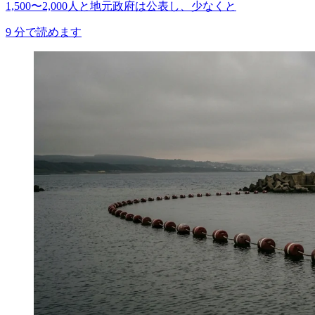
1,500〜2,000人と地元政府は公表し、少なくと
9
分で読めます