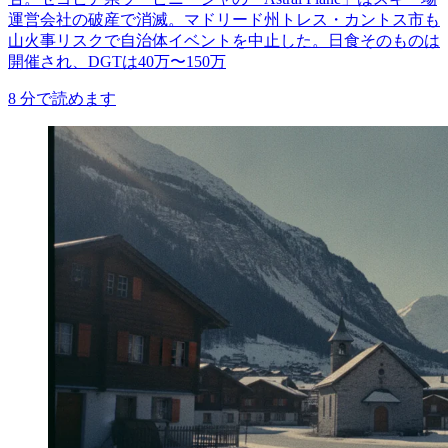
運営会社の破産で消滅。マドリード州トレス・カントス市も
山火事リスクで自治体イベントを中止した。日食そのものは
開催され、DGTは40万〜150万
8
分で読めます