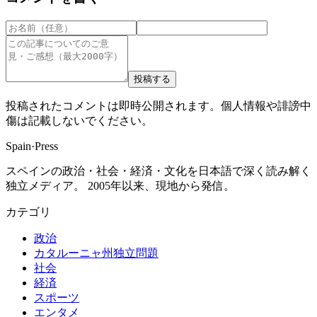
投稿する
投稿されたコメントは即時公開されます。個人情報や誹謗中
傷は記載しないでください。
Spain
·
Press
スペインの政治・社会・経済・文化を日本語で深く読み解く
独立メディア。 2005年以来、現地から発信。
カテゴリ
政治
カタルーニャ州独立問題
社会
経済
スポーツ
エンタメ