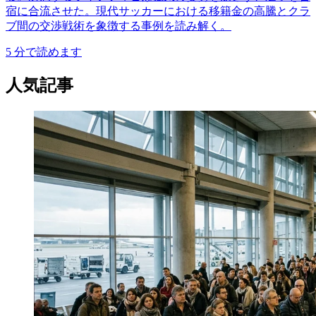
宿に合流させた。現代サッカーにおける移籍金の高騰とクラ
ブ間の交渉戦術を象徴する事例を読み解く。
5
分で読めます
人気記事