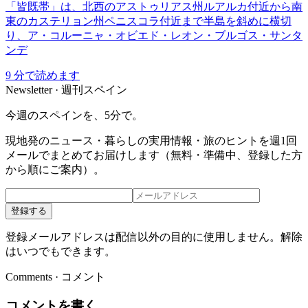
「皆既帯」は、北西のアストゥリアス州ルアルカ付近から南
東のカステリョン州ペニスコラ付近まで半島を斜めに横切
り、ア・コルーニャ・オビエド・レオン・ブルゴス・サンタ
ンデ
9
分で読めます
Newsletter · 週刊スペイン
今週のスペインを、5分で。
現地発のニュース・暮らしの実用情報・旅のヒントを週1回
メールでまとめてお届けします（無料・準備中、登録した方
から順にご案内）。
登録する
登録メールアドレスは配信以外の目的に使用しません。解除
はいつでもできます。
Comments · コメント
コメントを書く