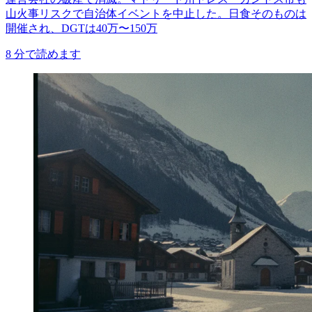
山火事リスクで自治体イベントを中止した。日食そのものは
開催され、DGTは40万〜150万
8
分で読めます