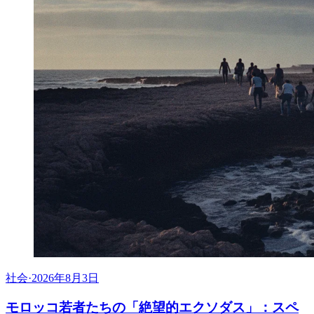
社会
·
2026年8月3日
モロッコ若者たちの「絶望的エクソダス」：スペ