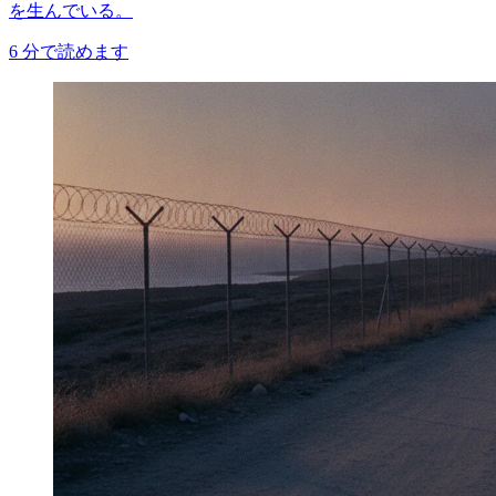
を生んでいる。
6
分で読めます